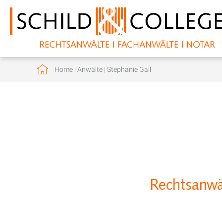
Home
|
Anwälte
|
Stephanie Gall
Rechtsanwäl