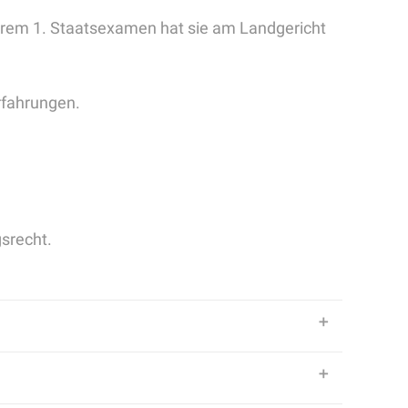
ihrem 1. Staatsexamen hat sie am Landgericht
rfahrungen.
gsrecht.