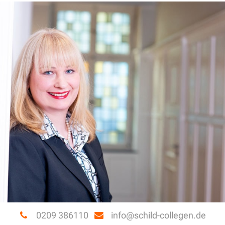
0209 386110
info@schild-collegen.de