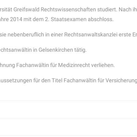
ersität Greifswald Rechtswissenschaften studiert. Nach 
 Jahre 2014 mit dem 2. Staatsexamen abschloss.
ie nebenberuflich in einer Rechtsanwaltskanzlei erste E
echtsanwältin in Gelsenkirchen tätig.
nung Fachanwältin für Medizinrecht verliehen.
raussetzungen für den Titel Fachanwältin für Versicherun