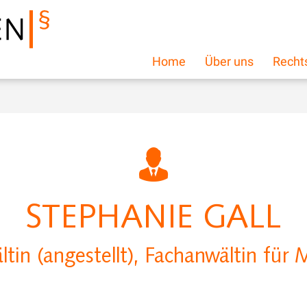
Home
Über uns
Recht
STEPHANIE GALL
tin (angestellt), Fachanwältin für 