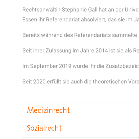
Rechtsanwältin Stephanie Gall hat an der Univ
Essen ihr Referendariat absolviert, das sie im
Bereits während des Referendariats sammelte s
Seit ihrer Zulassung im Jahre 2014 ist sie als R
Im September 2019 wurde ihr die Zusatzbezeich
Seit 2020 erfüllt sie auch die theoretischen Vo
Medizinrecht
Ärztliche Behandlungsfehler
Sozialrecht
Aufklärungsfehler