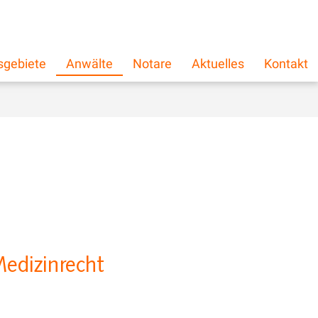
schließen
×
sgebiete
Anwälte
Notare
Aktuelles
Kontakt
Medizinrecht