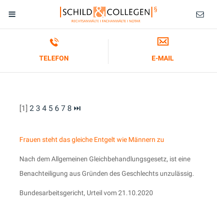
TELEFON
E-MAIL
[1]
2
3
4
5
6
7
8
⏭
Frauen steht das gleiche Entgelt wie Männern zu
Nach dem Allgemeinen Gleichbehandlungsgesetz, ist eine
Benachteiligung aus Gründen des Geschlechts unzulässig.
Bundesarbeitsgericht, Urteil vom 21.10.2020