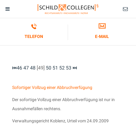
TELEFON
E-MAIL
⏮
46
47
48
[49]
50
51
52
53
⏭
Sofortiger Vollzug einer Abbruchverfügung
Der sofortige Vollzug einer Abbruchverfügung ist nur in
Ausnahmefällen rechtens.
Verwaltungsgericht Koblenz, Urteil vom 24.09.2009