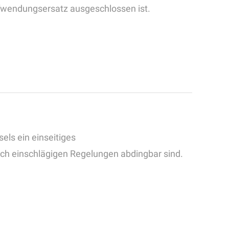
ufwendungsersatz ausgeschlossen ist.
els ein einseitiges
ich einschlägigen Regelungen abdingbar sind.