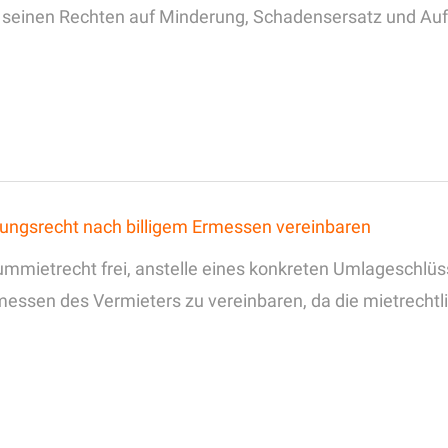
mit seinen Rechten auf Minderung, Schadensersatz und A
ungsrecht nach billigem Ermessen vereinbaren
mmietrecht frei, anstelle eines konkreten Umlageschlüss
ssen des Vermieters zu vereinbaren, da die mietrechtl