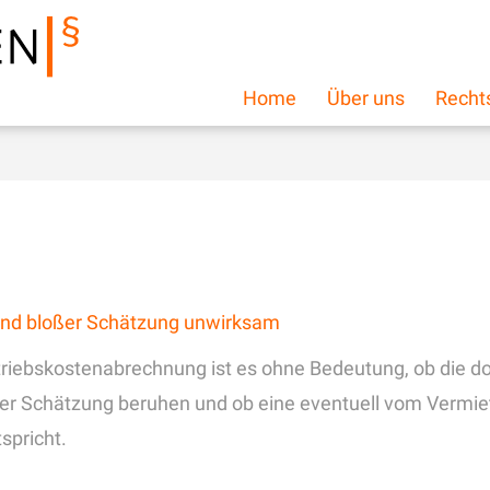
Home
Über uns
Recht
und bloßer Schätzung unwirksam
riebskostenabrechnung ist es ohne Bedeutung, ob die dor
er Schätzung beruhen und ob eine eventuell vom Verm
spricht.