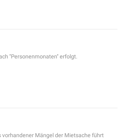
ch ''Personenmonaten'' erfolgt.
s vorhandener Mängel der Mietsache führt