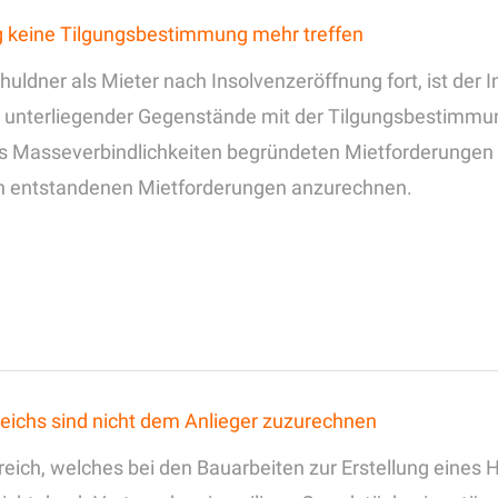
g keine Tilgungsbestimmung mehr treffen
ldner als Mieter nach Insolvenzeröffnung fort, ist der In
 unterliegender Gegenstände mit der Tilgungsbestimmun
ls Masseverbindlichkeiten begründeten Mietforderungen 
en entstandenen Mietforderungen anzurechnen.
reichs sind nicht dem Anlieger zuzurechnen
reich, welches bei den Bauarbeiten zur Erstellung eines