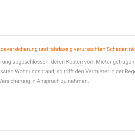
eversicherung und fahrlässig verursachten Schaden nic
ung abgeschlossen, deren Kosten vom Mieter getragen w
ssten Wohnungsbrand, so trifft den Vermieter in der Rege
 Versicherung in Anspruch zu nehmen.