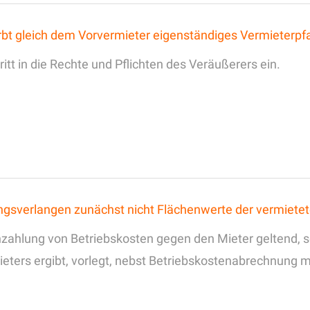
rbt gleich dem Vorvermieter eigenständiges Vermieterpf
tt in die Rechte und Pflichten des Veräußerers ein.
ngsverlangen zunächst nicht Flächenwerte der vermiet
ahlung von Betriebskosten gegen den Mieter geltend, so
ieters ergibt, vorlegt, nebst Betriebskostenabrechnung