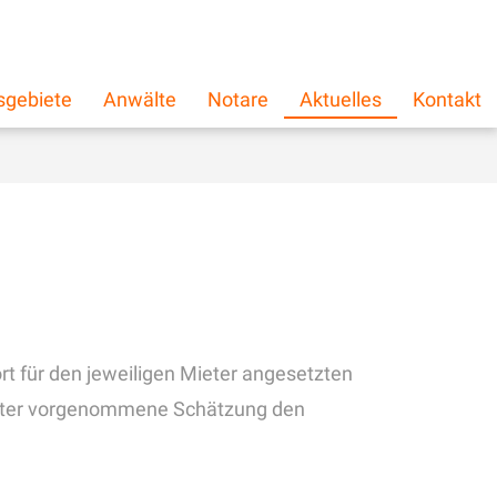
schließen
×
sgebiete
Anwälte
Notare
Aktuelles
Kontakt
t für den jeweiligen Mieter angesetzten
ieter vorgenommene Schätzung den