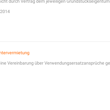
cht durch Vertrag dem jeweiligen Grundstückseigentüme
.2014
ntervermietung
 eine Vereinbarung über Verwendungsersatzansprüche ge