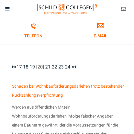
TELEFON
E-MAIL
⏮
17
18
19
[20]
21
22
23
24
⏭
Schaden bei Wohnbauförderungsdarlehen trotz bestehender
Rückzahlungsverpflichtung
Werden aus öffentlichen Mitteln
Wohnbauförderungsdarlehen infolge falscher Angaben
einem Bauherrn gewährt, der die Voraussetzungen für die