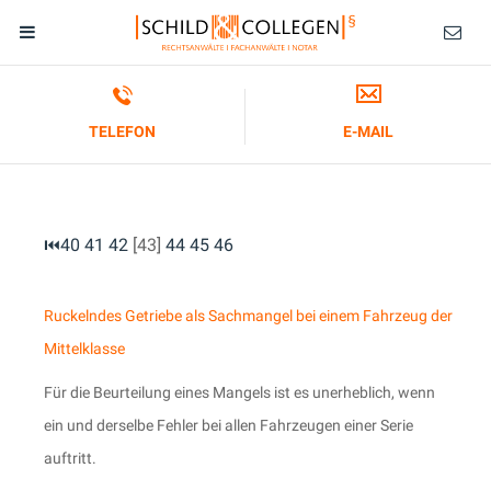
TELEFON
E-MAIL
⏮
40
41
42
[43]
44
45
46
Ruckelndes Getriebe als Sachmangel bei einem Fahrzeug der
Mittelklasse
Für die Beurteilung eines Mangels ist es unerheblich, wenn
ein und derselbe Fehler bei allen Fahrzeugen einer Serie
auftritt.