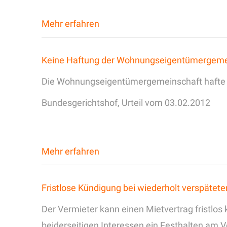
Mehr erfahren
Keine Haftung der Wohnungseigentümergemein
Die Wohnungseigentümergemeinschaft hafte nic
Bundesgerichtshof, Urteil vom 03.02.2012
Mehr erfahren
Fristlose Kündigung bei wiederholt verspätet
Der Vermieter kann einen Mietvertrag fristlo
beiderseitigen Interessen ein Festhalten am V