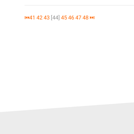
⏮
41
42
43
[44]
45
46
47
48
⏭