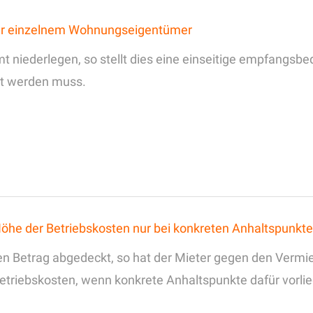
ber einzelnem Wohnungseigentümer
niederlegen, so stellt dies eine einseitige empfangsbed
t werden muss.
Höhe der Betriebskosten nur bei konkreten Anhaltspunkt
en Betrag abgedeckt, so hat der Mieter gegen den Vermi
Betriebskosten, wenn konkrete Anhaltspunkte dafür vorli