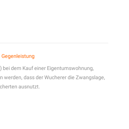
d Gegenleistung
se) bei dem Kauf einer Eigentumswohnung,
en werden, dass der Wucherer die Zwangslage,
cherten ausnutzt.