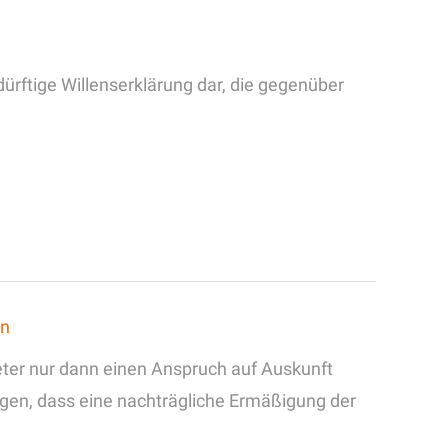
ürftige Willenserklärung dar, die gegenüber
en
eter nur dann einen Anspruch auf Auskunft
egen, dass eine nachträgliche Ermäßigung der