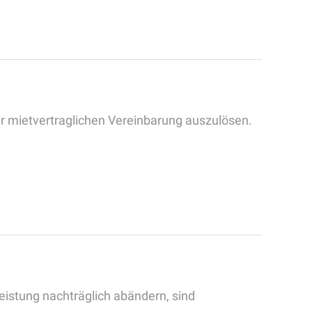
er mietvertraglichen Vereinbarung auszulösen.
eistung nachträglich abändern, sind