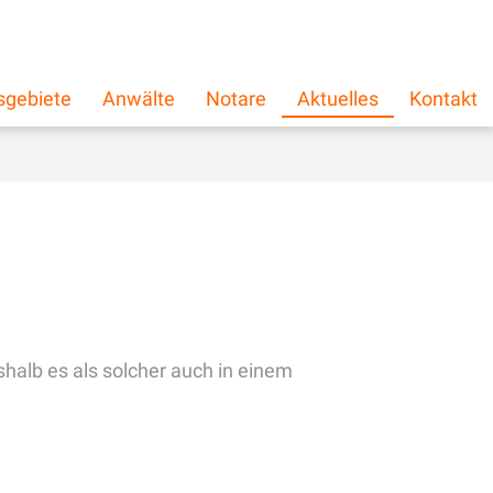
schließen
×
sgebiete
Anwälte
Notare
Aktuelles
Kontakt
halb es als solcher auch in einem