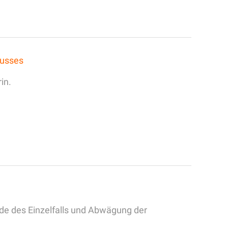
lusses
in.
nde des Einzelfalls und Abwägung der