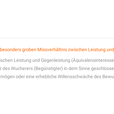
besonders groben Missverhältnis zwischen Leistung un
zwischen Leistung und Gegenleistung (Äquivalensinteres
z des Wucherers (Begünstigter) in dem Sinne geschloss
vermögen oder eine erhebliche Willensschwäche des Bewu