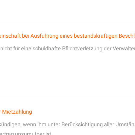
schaft bei Ausführung eines bestandskräftigen Besch
ht für eine schuldhafte Pflichtverletzung der Verwalter
er Mietzahlung
s kündigen, wenn ihm unter Berücksichtigung aller Umstä
ertrag unzumutbar ist.