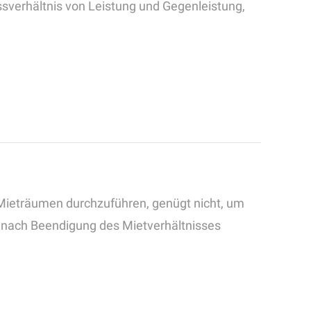
issverhältnis von Leistung und Gegenleistung,
Mieträumen durchzuführen, genügt nicht, um
s nach Beendigung des Mietverhältnisses