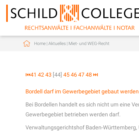
Home
|
Aktuelles
|
Miet- und WEG-Recht
⏮
41
42
43
[44]
45
46
47
48
⏭
Bordell darf im Gewerbegebiet gebaut werden
Bei Bordellen handelt es sich nicht um eine 
Gewerbegebiet betrieben werden darf.
Verwaltungsgerichtshof Baden-Württemberg, 