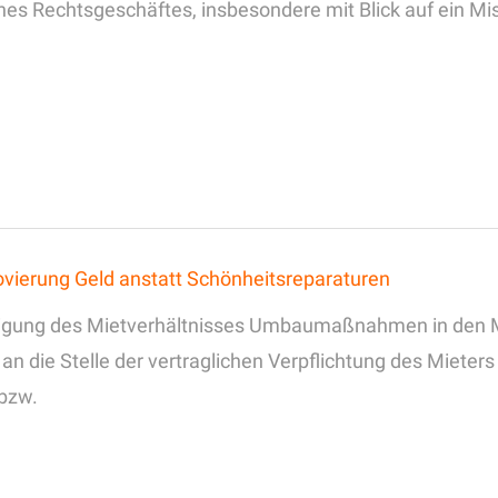
eines Rechtsgeschäftes, insbesondere mit Blick auf ein M
ovierung Geld anstatt Schönheitsreparaturen
ndigung des Mietverhältnisses Umbaumaßnahmen in den 
 die Stelle der vertraglichen Verpflichtung des Mieter
bzw.