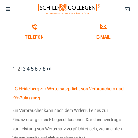
TELEFON
E-MAIL
1
[2]
3
4
5
6
7
8
⏭
LG Heidelberg zur Wertersatzpflicht von Verbrauchern nach
Kfz-Zulassung
Ein Verbraucher kann nach dem Widerruf eines zur
Finanzierung eines Kfz geschlossenen Darlehensvertrags
zur Leistung von Wertersatz verpflichtet sein, wenn er den